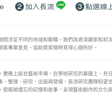
顧問涉足不同的地域和範疇。我們為資深藏家和初次
顧客專業意見，協助買家隨時覓得心頭所好。
，實務上結合藝術市場，在學術研究的基礎上，充
集、整理、研究、出版與發揚。長流研究團隊盼望
，發掘被遺忘的記憶和故事，呈現藝術創作的文化