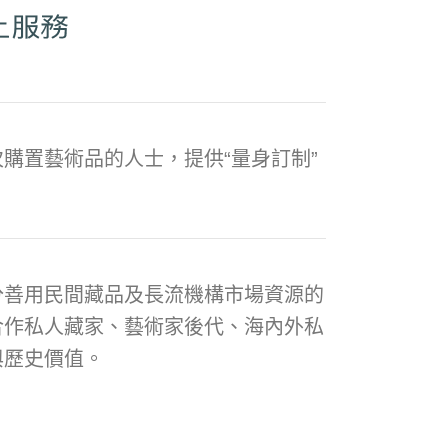
購置藝術品的人士，提供“量身訂制”
分善用民間藏品及長流機構市場資源的
合作私人藏家、藝術家後代、海內外私
與歷史價值。