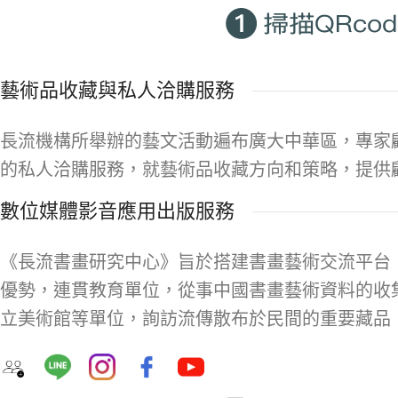
藝術品收藏與私人洽購服務
長流機構所舉辦的藝文活動遍布廣大中華區，專家
的私人洽購服務，就藝術品收藏方向和策略，提供
數位媒體影音應用出版服務
《長流書畫研究中心》旨於搭建書畫藝術交流平台
優勢，連貫教育單位，從事中國書畫藝術資料的收
立美術館等單位，詢訪流傳散布於民間的重要藏品