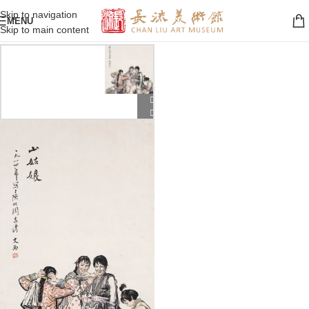
Skip to navigation
MENU
Skip to main content