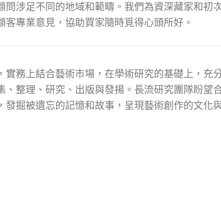
顧問涉足不同的地域和範疇。我們為資深藏家和初次
顧客專業意見，協助買家隨時覓得心頭所好。
，實務上結合藝術市場，在學術研究的基礎上，充
集、整理、研究、出版與發揚。長流研究團隊盼望
，發掘被遺忘的記憶和故事，呈現藝術創作的文化