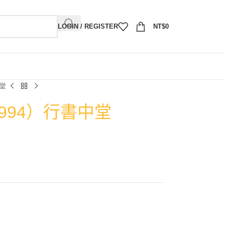
LOGIN / REGISTER
NT$
0
中堂
1994）行書中堂