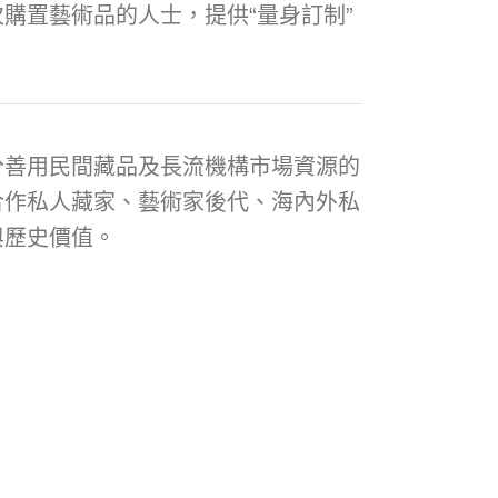
購置藝術品的人士，提供“量身訂制”
分善用民間藏品及長流機構市場資源的
合作私人藏家、藝術家後代、海內外私
與歷史價值。