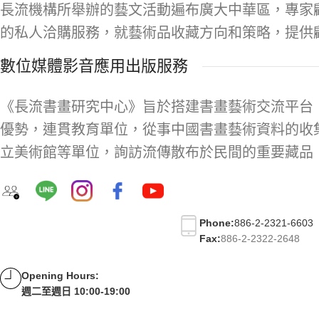
長流機構所舉辦的藝文活動遍布廣大中華區，專家
的私人洽購服務，就藝術品收藏方向和策略，提供
數位媒體影音應用出版服務
《長流書畫研究中心》旨於搭建書畫藝術交流平台
優勢，連貫教育單位，從事中國書畫藝術資料的收
立美術館等單位，詢訪流傳散布於民間的重要藏品
Phone:
886-2-2321-6603
Fax:
886-2-2322-2648
Opening Hours:
週二至週日 10:00-19:00