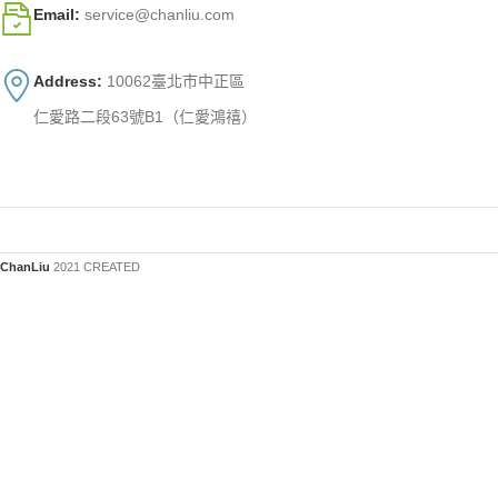
Email:
service@chanliu.com
Address:
10062臺北市中正區
仁愛路二段63號B1（仁愛鴻禧）
ChanLiu
2021 CREATED