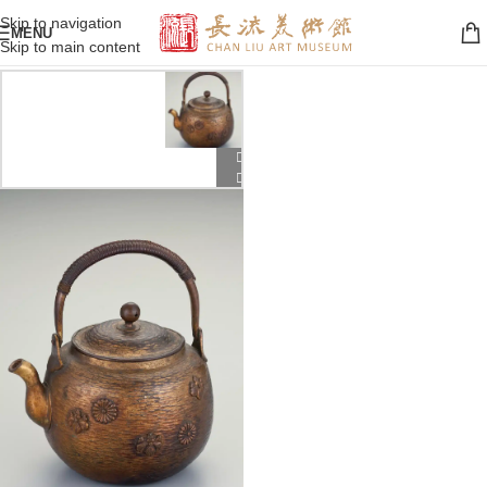
Skip to navigation
MENU
Skip to main content