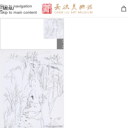
Skip to navigation
MENU
Skip to main content