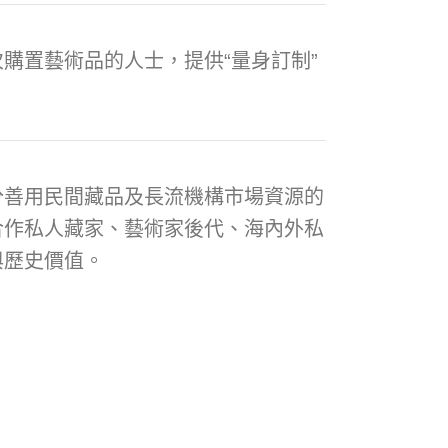
購置藝術品的人士，提供“量身訂制”
分善用民間藏品及長流機構市場資源的
合作私人藏家、藝術家後代、海內外私
與歷史價值。