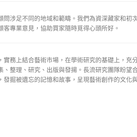
顧問涉足不同的地域和範疇。我們為資深藏家和初次
顧客專業意見，協助買家隨時覓得心頭所好。
，實務上結合藝術市場，在學術研究的基礎上，充
集、整理、研究、出版與發揚。長流研究團隊盼望
，發掘被遺忘的記憶和故事，呈現藝術創作的文化