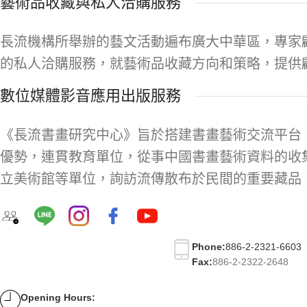
藝術品收藏與私人洽購服務
長流機構所舉辦的藝文活動遍布廣大中華區，專家
的私人洽購服務，就藝術品收藏方向和策略，提供
數位媒體影音應用出版服務
《長流書畫研究中心》旨於搭建書畫藝術交流平台
優勢，連貫教育單位，從事中國書畫藝術資料的收
立美術館等單位，詢訪流傳散布於民間的重要藏品
Phone:
886-2-2321-6603
Fax:
886-2-2322-2648
Opening Hours: