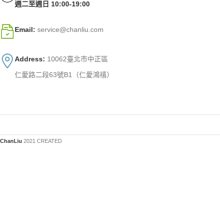
週二至週日 10:00-19:00
Email:
service@chanliu.com
Address:
10062臺北市中正區
仁愛路二段63號B1（仁愛鴻禧）
ChanLiu
2021 CREATED