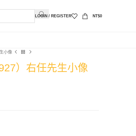
LOGIN / REGISTER
NT$
0
先生小像
1927）右任先生小像