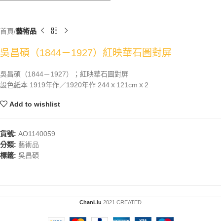
首頁
藝術品
吳昌碩（1844－1927）紅映華石圖對屏
吳昌碩（1844－1927）；紅映華石圖對屏
設色紙本 1919年作／1920年作 244ｘ121cmｘ2
Add to wishlist
貨號:
AO1140059
分類:
藝術品
標籤:
吳昌碩
ChanLiu
2021 CREATED