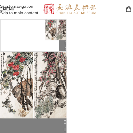
Skip to navigation
MENU
Skip to main content