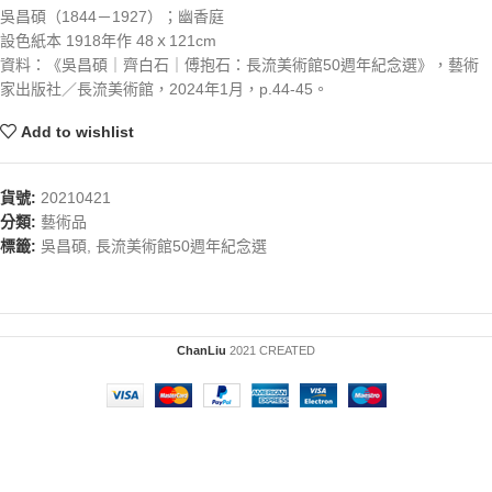
吳昌碩（1844－1927）；幽香庭
設色紙本 1918年作 48ｘ121cm
資料：《吳昌碩｜齊白石｜傅抱石：長流美術館50週年紀念選》，藝術
家出版社／長流美術館，2024年1月，p.44-45。
Add to wishlist
貨號:
20210421
分類:
藝術品
標籤:
吳昌碩
,
長流美術館50週年紀念選
ChanLiu
2021 CREATED