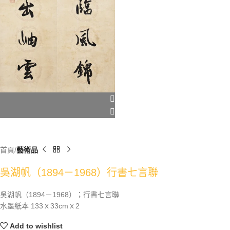
首頁
藝術品
吳湖帆（1894－1968）行書七言聯
吳湖帆（1894－1968）；行書七言聯
水墨紙本 133ｘ33cmｘ2
Add to wishlist