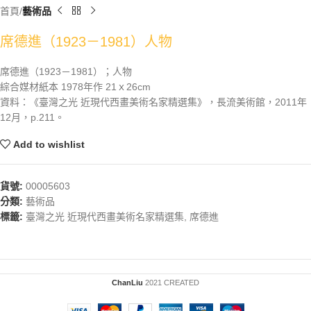
首頁
藝術品
席德進（1923－1981）人物
席德進（1923－1981）；人物
綜合媒材紙本 1978年作 21ｘ26cm
資料：《臺灣之光 近現代西畫美術名家精選集》，長流美術館，2011年
12月，p.211。
Add to wishlist
貨號:
00005603
分類:
藝術品
標籤:
臺灣之光 近現代西畫美術名家精選集
,
席德進
ChanLiu
2021 CREATED