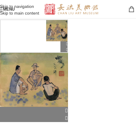
Skip to navigation
MENU
Skip to main content