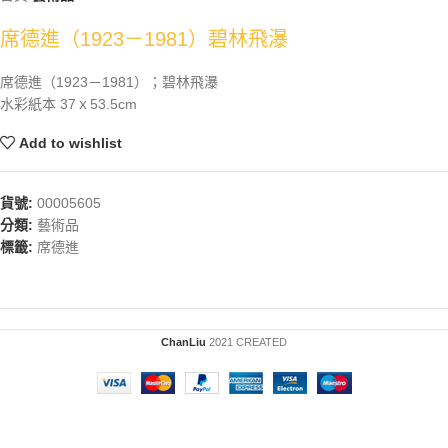
席德進（1923－1981）碧林飛瀑
席德進（1923－1981）；碧林飛瀑
水彩紙本 37ｘ53.5cm
Add to wishlist
貨號:
00005605
分類:
藝術品
標籤:
席德進
ChanLiu
2021 CREATED