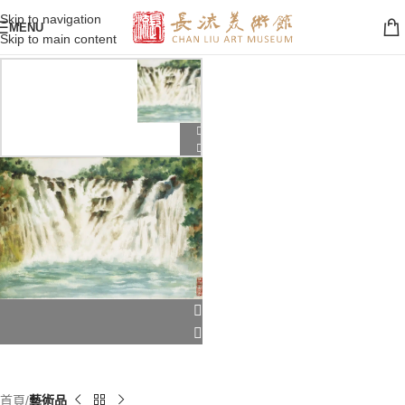
Skip to navigation
MENU
Skip to main content
首頁
藝術品