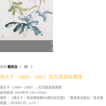
首頁
藝術品
張大千（1899－1983）紅花綠葉枝連理
張大千（1899－1983）；紅花綠葉枝連理
設色紙本 1946年作 139ｘ69cm
資料：《張大千：長流美術館50週年紀念選》，藝術家出版社／長流美
術館，2024年1月，p.31。