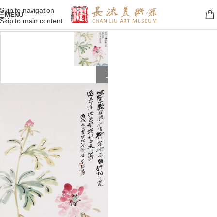
Skip to navigation
MENU
Skip to main content