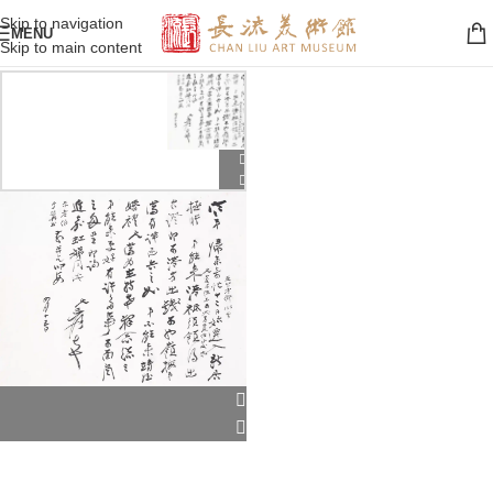
Skip to navigation
MENU
Skip to main content