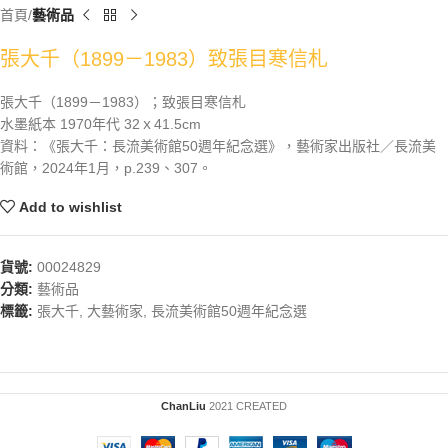
首頁
藝術品
張大千（1899－1983）致張目寒信札
張大千（1899－1983）；致張目寒信札
水墨紙本 1970年代 32ｘ41.5cm
資料：《張大千：長流美術館50週年紀念選》，藝術家出版社／長流美
術館，2024年1月，p.239、307。
Add to wishlist
貨號:
00024829
分類:
藝術品
標籤:
張大千
,
大藝術家
,
長流美術館50週年紀念選
ChanLiu
2021 CREATED