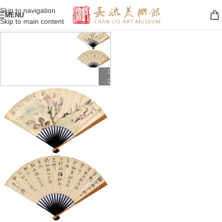
Skip to navigation
MENU
Skip to main content