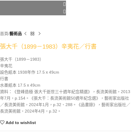
首頁
藝術品
張大千（1899－1983）辛夷花／行書
張大千（1899－1983）
辛夷花
設色紙本 1938年作 17.5ｘ49cm
行書
水墨紙本 17.5ｘ49cm
資料：《登峰造極 張大千逝世三十週年紀念精選》，長流美術館，2013
年7月，p.154。《張大千：長流美術館50週年紀念選》，藝術家出版社
／長流美術館，2024年1月，p.32、288。《品畫錄》，藝術家出版社／
長流美術館，2024年4月，p.32。
Add to wishlist