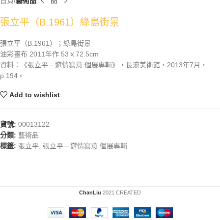
首頁
藝術品
張立平（B.1961）綠島街景
張立平（B.1961）；綠島街景
油彩畫布 2011年作 53ｘ72.5cm
資料：《張立平－遊情寫意 個展專輯》，長流美術館，2013年7月，
p.194。
Add to wishlist
貨號:
00013122
分類:
藝術品
標籤:
張立平
,
張立平－遊情寫意 個展專輯
ChanLiu
2021 CREATED