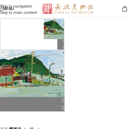
Skip to navigation
MENU
Skip to main content