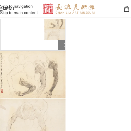
Skip to navigation
MENU
Skip to main content