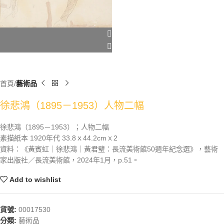
首頁
藝術品
徐悲鴻（1895－1953）人物二幅
徐悲鴻（1895－1953）；人物二幅
素描紙本 1920年代 33.8ｘ44.2cmｘ2
資料：《黃賓虹｜徐悲鴻｜黃君璧：長流美術館50週年紀念選》，藝術
家出版社／長流美術館，2024年1月，p.51。
Add to wishlist
貨號:
00017530
分類:
藝術品