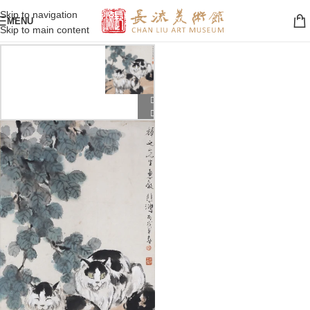
Skip to navigation
MENU
Skip to main content