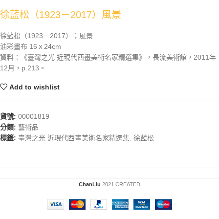
徐藍松（1923－2017）風景
徐藍松（1923－2017）；風景
油彩畫布 16ｘ24cm
資料：《臺灣之光 近現代西畫美術名家精選集》，長流美術館，2011年
12月，p.213。
Add to wishlist
貨號:
00001819
分類:
藝術品
標籤:
臺灣之光 近現代西畫美術名家精選集
,
徐藍松
ChanLiu
2021 CREATED