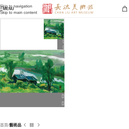
Skip to navigation
MENU
Skip to main content
首頁
藝術品