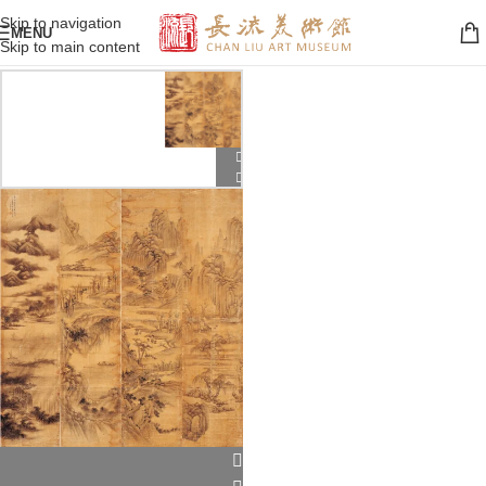
Skip to navigation
MENU
Skip to main content