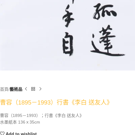
首頁
藝術品
曹容（1895－1993）行書《李白 送友人》
曹容（1895－1993）；行書《李白 送友人》
水墨紙本 136ｘ35cm
Add to wishlist