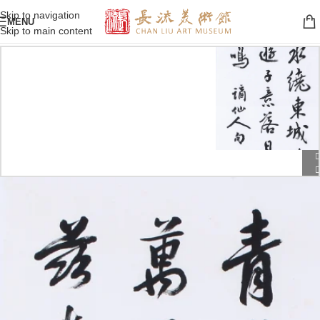
Skip to navigation
MENU
Skip to main content