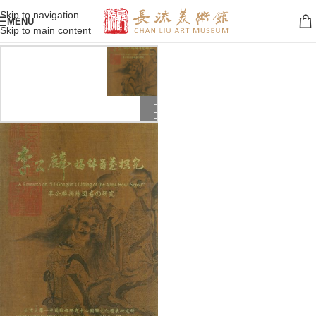
Skip to navigation
MENU
Skip to main content