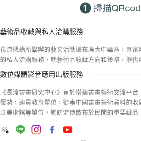
藝術品收藏與私人洽購服務
長流機構所舉辦的藝文活動遍布廣大中華區，專家
的私人洽購服務，就藝術品收藏方向和策略，提供
數位媒體影音應用出版服務
《長流書畫研究中心》旨於搭建書畫藝術交流平台
優勢，連貫教育單位，從事中國書畫藝術資料的收
立美術館等單位，詢訪流傳散布於民間的重要藏品