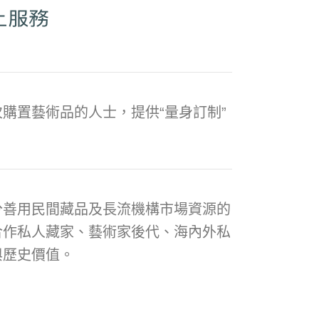
購置藝術品的人士，提供“量身訂制”
分善用民間藏品及長流機構市場資源的
合作私人藏家、藝術家後代、海內外私
與歷史價值。