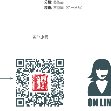
分類:
藝術品
標籤:
李叔同（弘一法師）
客戶服務