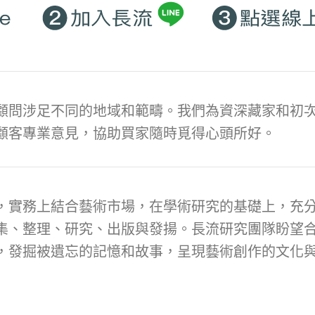
顧問涉足不同的地域和範疇。我們為資深藏家和初次
顧客專業意見，協助買家隨時覓得心頭所好。
，實務上結合藝術市場，在學術研究的基礎上，充
集、整理、研究、出版與發揚。長流研究團隊盼望
，發掘被遺忘的記憶和故事，呈現藝術創作的文化