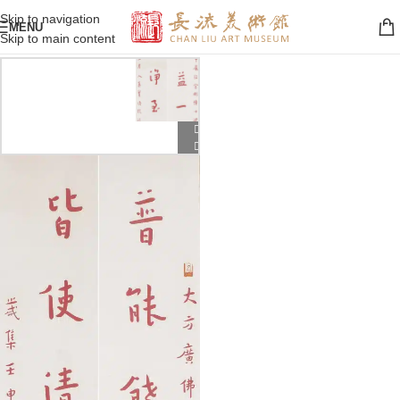
Skip to navigation
MENU
Skip to main content