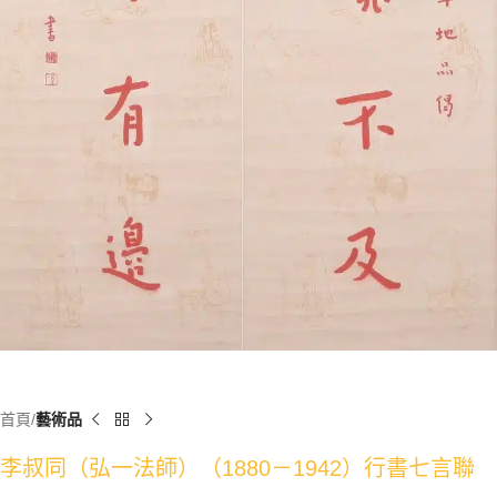
首頁
藝術品
李叔同（弘一法師）（1880－1942）行書七言聯