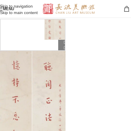
Skip to navigation
MENU
Skip to main content