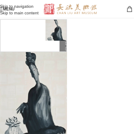
Skip to navigation
MENU
Skip to main content