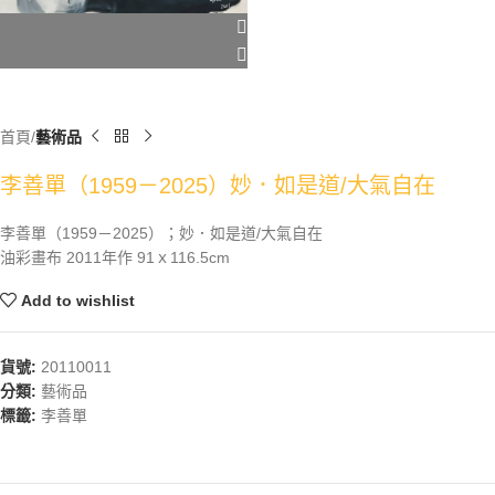
首頁
藝術品
李善單（1959－2025）妙．如是道/大氣自在
李善單（1959－2025）；妙．如是道/大氣自在
油彩畫布 2011年作 91ｘ116.5cm
Add to wishlist
貨號:
20110011
分類:
藝術品
標籤:
李善單