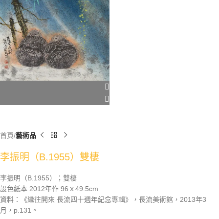
首頁
藝術品
李振明（B.1955）雙棲
李振明（B.1955）；雙棲
設色紙本 2012年作 96ｘ49.5cm
資料：《繼往開來 長流四十週年紀念專輯》，長流美術館，2013年3
月，p.131。