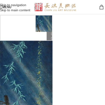
Skip to navigation
MENU
Skip to main content