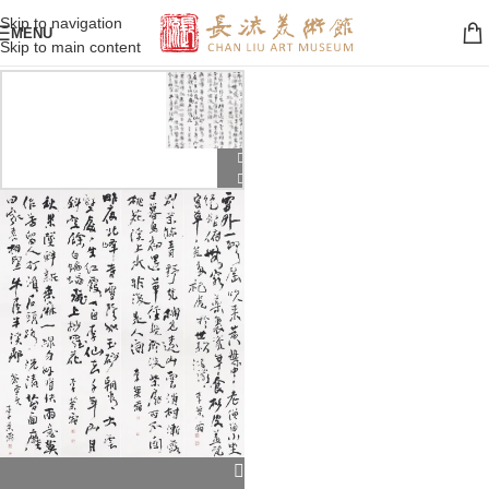
Skip to navigation
MENU
Skip to main content