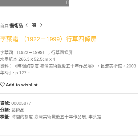
首頁
藝術品
李葉霜 （1922－1999）行草四條屏
李葉霜 （1922－1999）；行草四條屏
水墨紙本 266.3ｘ52.5cmｘ4
資料：《時間的刻度 臺灣美術戰後五十年作品展》，長流美術館，2003
年3月，p.127。
Add to wishlist
貨號:
00005877
分類:
藝術品
標籤:
時間的刻度 臺灣美術戰後五十年作品展
,
李葉霜