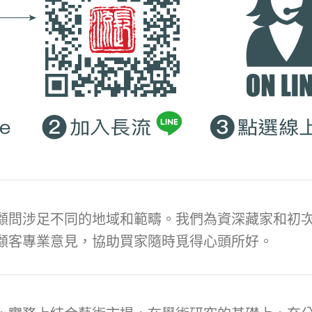
顧問涉足不同的地域和範疇。我們為資深藏家和初次
顧客專業意見，協助買家隨時覓得心頭所好。