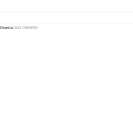
ChanLiu
2021 CREATED