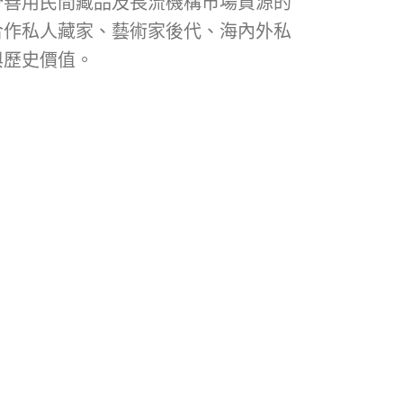
分善用民間藏品及長流機構市場資源的
合作私人藏家、藝術家後代、海內外私
與歷史價值。