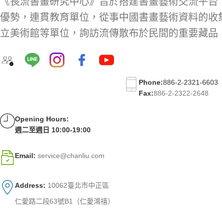
《長流書畫研究中心》旨於搭建書畫藝術交流平台
優勢，連貫教育單位，從事中國書畫藝術資料的收
立美術館等單位，詢訪流傳散布於民間的重要藏品
Phone:
886-2-2321-6603
Fax:
886-2-2322-2648
Opening Hours:
週二至週日 10:00-19:00
Email:
service@chanliu.com
Address:
10062臺北市中正區
仁愛路二段63號B1（仁愛鴻禧）