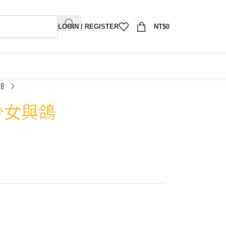
LOGIN / REGISTER
NT$
0
）少女與鴿