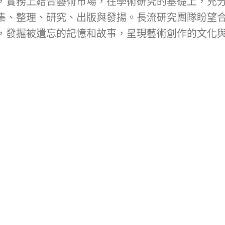
，實務上結合藝術市場，在學術研究的基礎上，充
集、整理、研究、出版與發揚。長流研究團隊盼望
，發掘被遺忘的記憶和故事，呈現藝術創作的文化