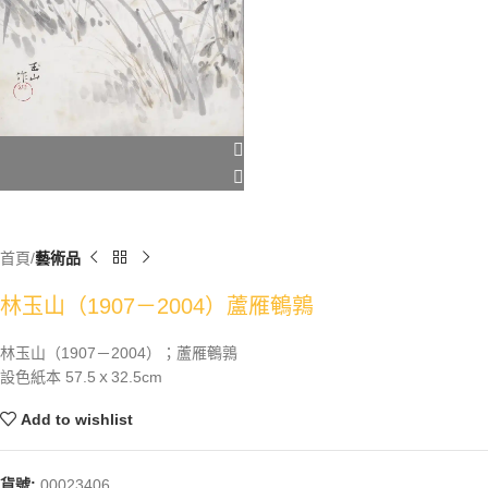
首頁
藝術品
林玉山（1907－2004）蘆雁鵪鶉
林玉山（1907－2004）；蘆雁鵪鶉
設色紙本 57.5ｘ32.5cm
Add to wishlist
貨號:
00023406