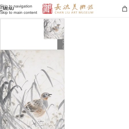
Skip to navigation
MENU
Skip to main content