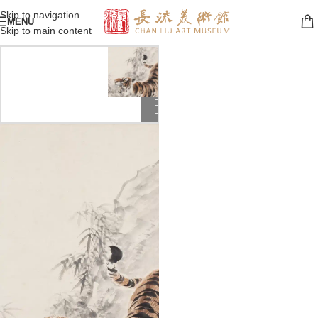
Skip to navigation
MENU
Skip to main content