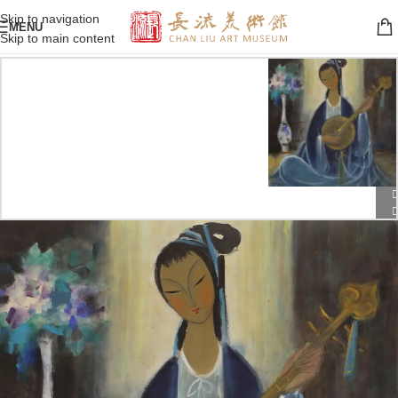
Skip to navigation
MENU
Skip to main content