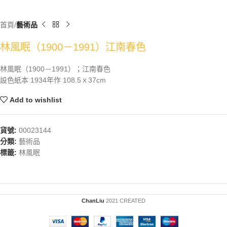
首頁
藝術品
林風眠（1900－1991）江南春色
林風眠（1900－1991）；江南春色
設色紙本 1934年作 108.5ｘ37cm
Add to wishlist
貨號:
00023144
分類:
藝術品
標籤:
林風眠
ChanLiu
2021 CREATED