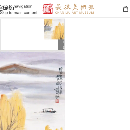
Skip to navigation
MENU
Skip to main content