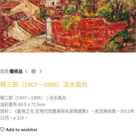
首頁
藝術品
楊三郎（1907－1995）淡水風光
楊三郎（1907－1995）；淡水風光
油彩畫布 60.5ｘ72.5cm
資料：《臺灣之光 近現代西畫美術名家精選集》，長流美術館，2011年
12月，p.116。
Add to wishlist