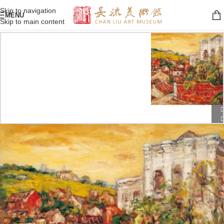
Skip to navigation
MENU
Skip to main content