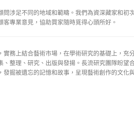
顧問涉足不同的地域和範疇。我們為資深藏家和初次
顧客專業意見，協助買家隨時覓得心頭所好。
，實務上結合藝術市場，在學術研究的基礎上，充
集、整理、研究、出版與發揚。長流研究團隊盼望
，發掘被遺忘的記憶和故事，呈現藝術創作的文化