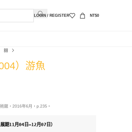
LOGIN / REGISTER
NT$
0
004）游魚
，2016年6月，p.235。
展期11月04日—12月07日）