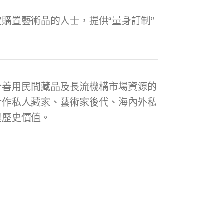
購置藝術品的人士，提供“量身訂制”
分善用民間藏品及長流機構市場資源的
合作私人藏家、藝術家後代、海內外私
與歷史價值。