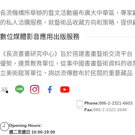
長流機構所舉辦的藝文活動遍布廣大中華區，專家
的私人洽購服務，就藝術品收藏方向和策略，提供
數位媒體影音應用出版服務
《長流書畫研究中心》旨於搭建書畫藝術交流平台
優勢，連貫教育單位，從事中國書畫藝術資料的收
立美術館等單位，詢訪流傳散布於民間的重要藏品
Phone:
886-2-2321-6603
Fax:
886-2-2322-2648
Opening Hours:
週二至週日 10:00-19:00