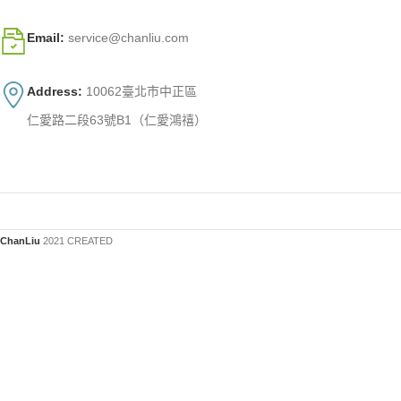
Email:
service@chanliu.com
Address:
10062臺北市中正區
仁愛路二段63號B1（仁愛鴻禧）
ChanLiu
2021 CREATED