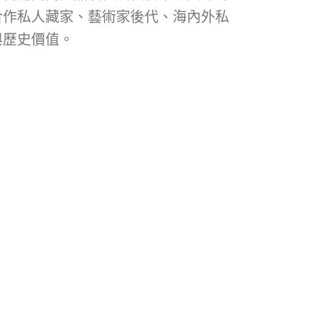
合作私人藏家、藝術家後代、海內外私
與歷史價值。