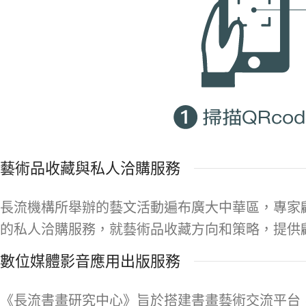
藝術品收藏與私人洽購服務
長流機構所舉辦的藝文活動遍布廣大中華區，專家
的私人洽購服務，就藝術品收藏方向和策略，提供
數位媒體影音應用出版服務
《長流書畫研究中心》旨於搭建書畫藝術交流平台