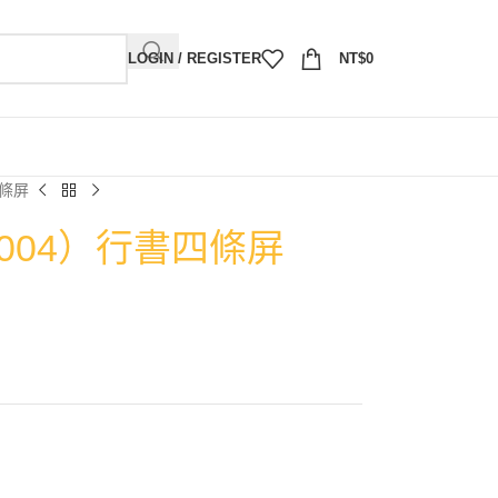
LOGIN / REGISTER
NT$
0
四條屏
2004）行書四條屏