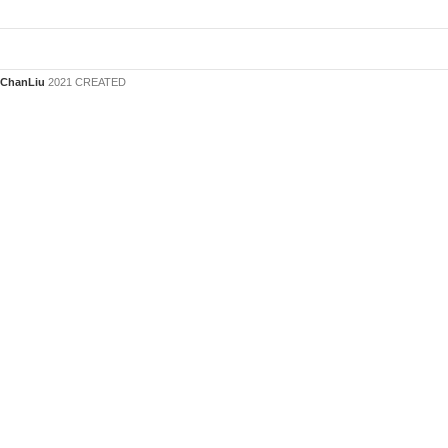
ChanLiu
2021 CREATED