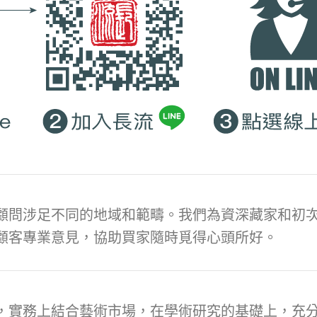
顧問涉足不同的地域和範疇。我們為資深藏家和初次
顧客專業意見，協助買家隨時覓得心頭所好。
，實務上結合藝術市場，在學術研究的基礎上，充