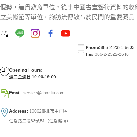
優勢，連貫教育單位，從事中國書畫藝術資料的收
立美術館等單位，詢訪流傳散布於民間的重要藏品
Phone:
886-2-2321-6603
Fax:
886-2-2322-2648
Opening Hours:
週二至週日 10:00-19:00
Email:
service@chanliu.com
Address:
10062臺北市中正區
仁愛路二段63號B1（仁愛鴻禧）