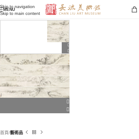
Skip to navigation
MENU
Skip to main content
首頁
藝術品