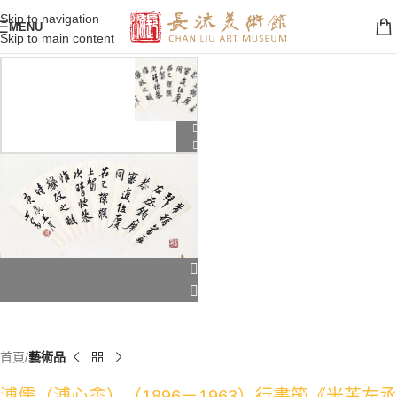
Skip to navigation
MENU
Skip to main content
首頁
藝術品
溥儒（溥心畬）（1896－1963）行書節《米芾左丞