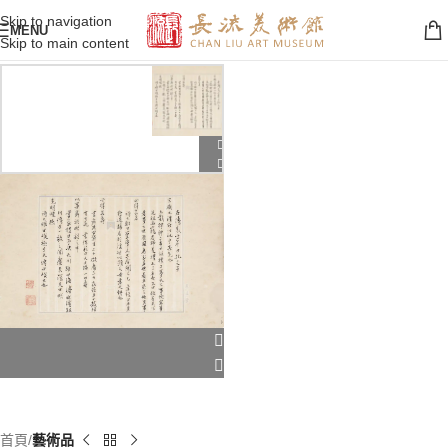
Skip to navigation
MENU
Skip to main content
首頁
藝術品