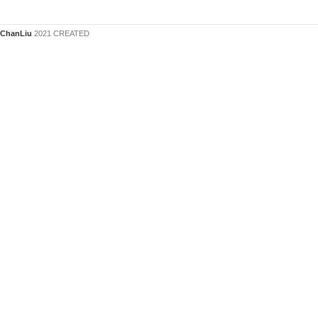
ChanLiu
2021 CREATED