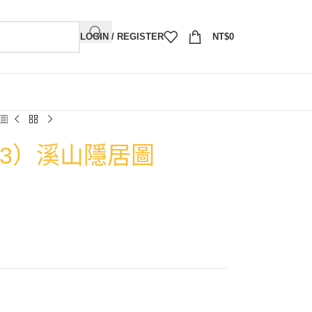
LOGIN / REGISTER
NT$
0
居圖
963）溪山隱居圖