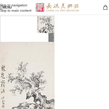
Skip to navigation
MENU
Skip to main content