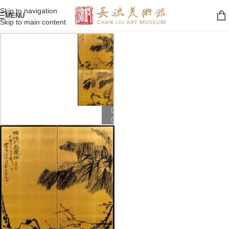
Skip to navigation
MENU
Skip to main content