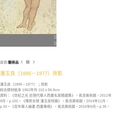
首頁
藝術品
潘玉良（1895－1977）背影
潘玉良（1895－1977）；背影
綜合媒材紙本 1952年作 102ｘ56.8cm
資料：《世紀之光 近現代華人西畫名家精選集》，長流美術館，2011年
9月，p.102。《傳奇女傑 潘玉良特展》，長流美術館，2014年11月，
p.33。《百年華人繪畫 西畫專冊》，長流美術館，2016年6月，p.35。