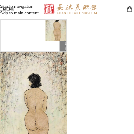
Skip to navigation
MENU
Skip to main content