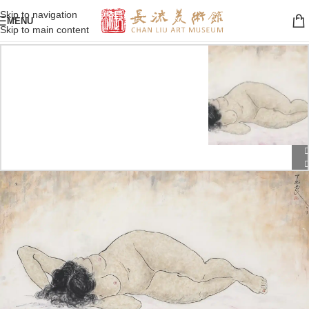
Skip to navigation
MENU
Skip to main content