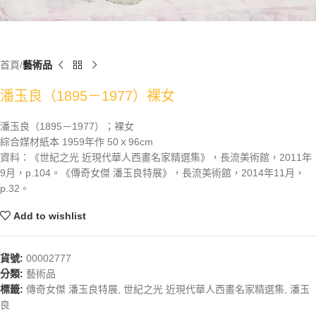
首頁
藝術品
潘玉良（1895－1977）裸女
潘玉良（1895－1977）；裸女
綜合媒材紙本 1959年作 50ｘ96cm
資料：《世紀之光 近現代華人西畫名家精選集》，長流美術館，2011年
9月，p.104。《傳奇女傑 潘玉良特展》，長流美術館，2014年11月，
p.32。
Add to wishlist
貨號:
00002777
分類:
藝術品
標籤:
傳奇女傑 潘玉良特展
,
世紀之光 近現代華人西畫名家精選集
,
潘玉
良