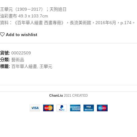
王攀元（1909－2017）；天狗追日
油彩畫布 49.3ｘ103.7cm
資料：《百年華人繪畫 西畫專冊》，長流美術館，2016年6月，p.174。
Add to wishlist
貨號:
00022509
分類:
藝術品
標籤:
百年華人繪畫
,
王攀元
ChanLiu
2021 CREATED