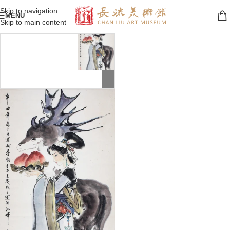
Skip to navigation
MENU
Skip to main content