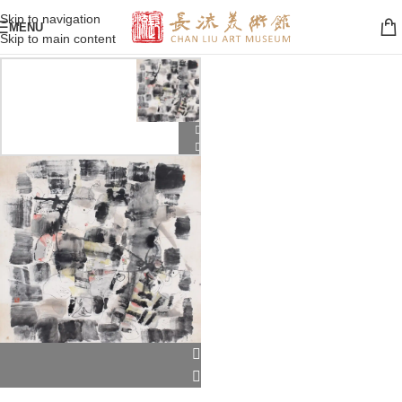
Skip to navigation
MENU
Skip to main content