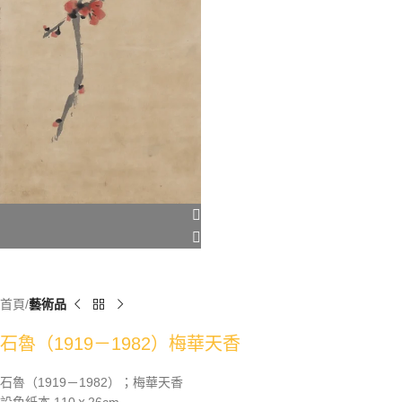
首頁
藝術品
石魯（1919－1982）梅華天香
石魯（1919－1982）；梅華天香