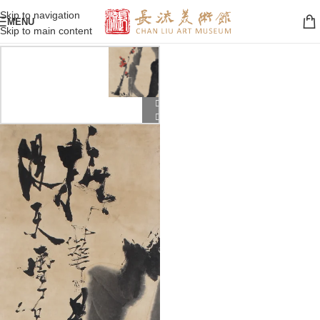
Skip to navigation
MENU
Skip to main content