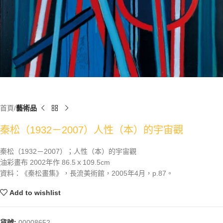
首頁
藝術品
秦松（1932－2007）人性（本）的宇宙觀
秦松（1932－2007）；人性（本）的宇宙觀
油彩畫布 2002年作 86.5ｘ109.5cm
資料：《秦松畫集》，長流美術館，2005年4月，p.87。
Add to wishlist
貨號:
00008652