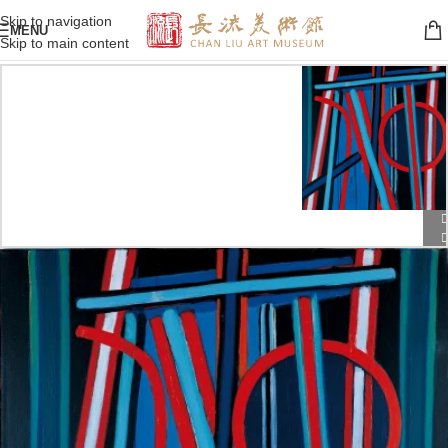
Skip to navigation
MENU
Skip to main content