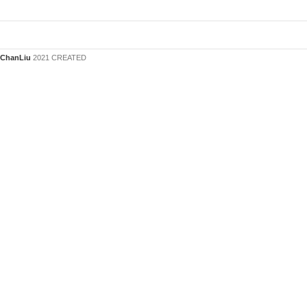
ChanLiu
2021 CREATED