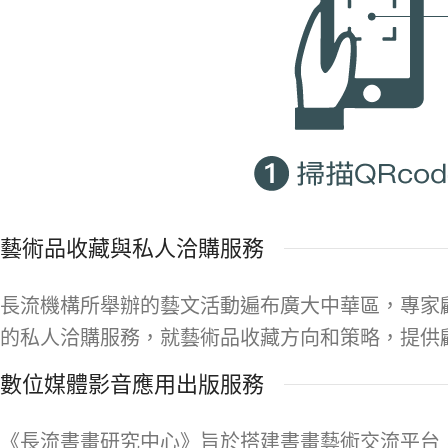
藝術品收藏與私人洽購服務
長流機構所舉辦的藝文活動遍布廣大中華區，專家
的私人洽購服務，就藝術品收藏方向和策略，提供
數位媒體影音應用出版服務
《長流書畫研究中心》旨於搭建書畫藝術交流平台