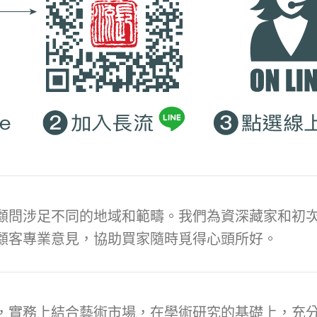
顧問涉足不同的地域和範疇。我們為資深藏家和初次
顧客專業意見，協助買家隨時覓得心頭所好。
，實務上結合藝術市場，在學術研究的基礎上，充