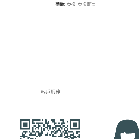
標籤:
秦松
,
秦松畫集
客戶服務