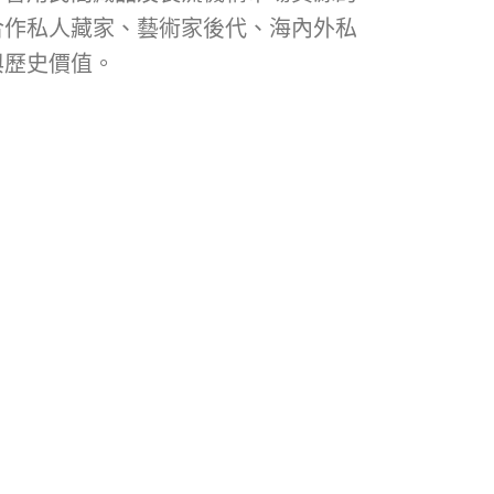
合作私人藏家、藝術家後代、海內外私
與歷史價值。